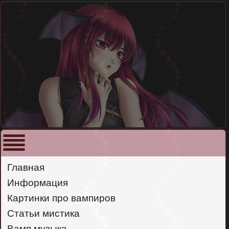
Главная
Информация
Картинки про вампиров
Авторизация
Статьи мистика
Вамп музыка