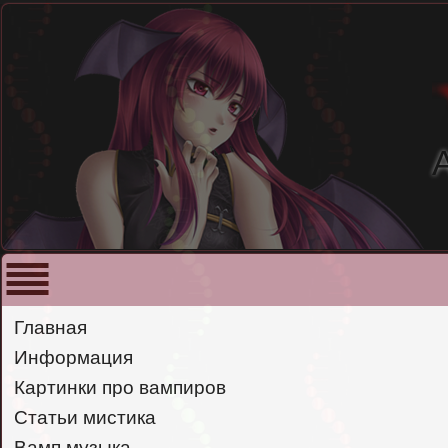
Главная
Информация
Картинки про вампиров
Статьи мистика
Вамп музыка