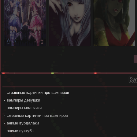
К
страшные картинки про вампиров
вампиры девушки
вампиры мальчики
смешные картинки про вампиров
аниме вурдалаки
аниме суккубы