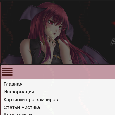
Главная
Информация
Картинки про вампиров
Статьи мистика
Вамп музыка