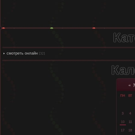
Кат
смотреть онлайн
[32]
Кал
«
ПН
ВТ
3
4
10
11
17
18