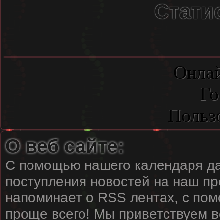
Стати
Онлай
Го
Польз
О веб сайте:
С помощью нашего календаря да
поступления новостей на наш пр
напоминает о RSS лентах, с пом
проще всего! Мы приветствуем вс