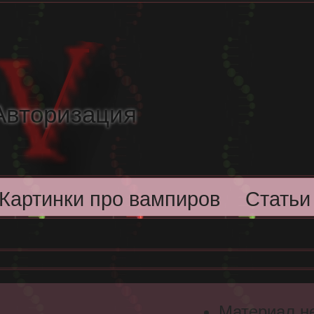
Авторизация
Картинки про вампиров
Статьи
Материал н