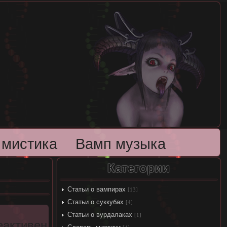
 мистика
Вамп музыка
Категории
Статьи о вампирах
[13]
Статьи о суккубах
[4]
Статьи о вурдалаках
[1]
еактивен