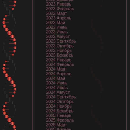
2023 Январь
2023 Февраль
2023 Март
2023 Апрель
2023 Май
2023 Июнь
2023 Июль
2023 Август
2023 Сентябрь
2023 Октябрь
2023 Ноябрь
2023 Декабрь
2024 Январь
2024 Февраль
2024 Март
2024 Апрель
2024 Май
2024 Июнь
2024 Июль
2024 Август
2024 Сентябрь
2024 Октябрь
2024 Ноябрь
2024 Декабрь
2025 Январь
2025 Февраль
2025 Март
2025 Апрель