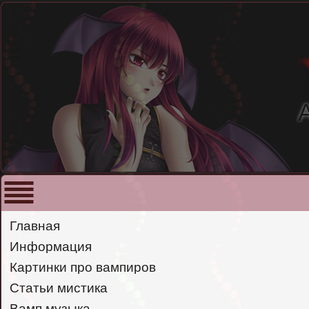
Главная
Информация
Картинки про вампиров
Статьи мистика
Вамп музыка