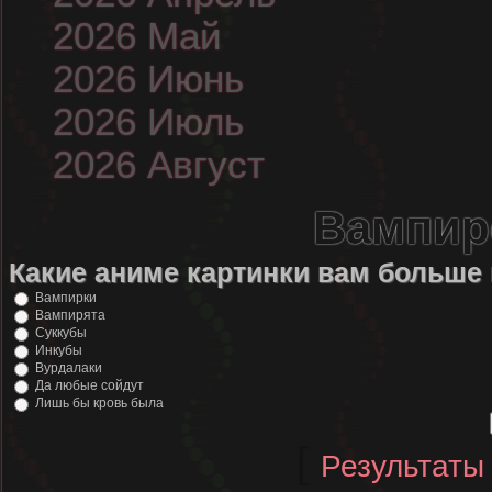
2026 Май
2026 Июнь
2026 Июль
2026 Август
Вампир
Какие аниме картинки вам больше
Вампирки
Вампирята
Суккубы
Инкубы
Вурдалаки
Да любые сойдут
Лишь бы кровь была
[
Результаты