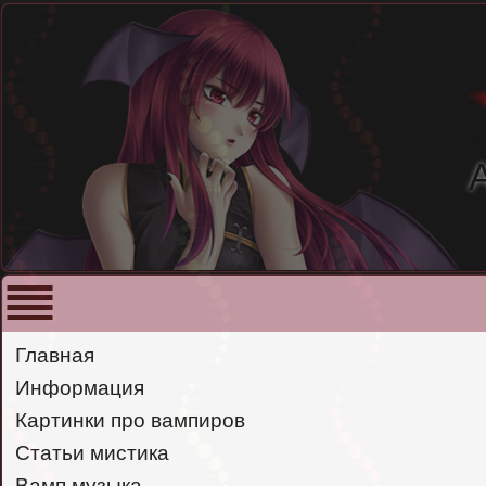
Главная
Информация
Картинки про вампиров
Статьи мистика
Вамп музыка