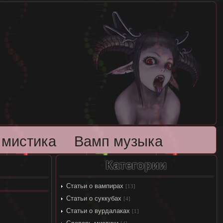
 мистика
Вамп музыка
Категории
Статьи о вампирах
[13]
Статьи о суккубах
[4]
Статьи о вурдалаках
[1]