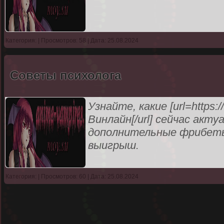
Категория:
| Просмотров: 58 | Дата: 25.08.2024
Советы психолога
Узнайте, какие [url=https:/
Винлайн[/url] сейчас акт
дополнительные фрибеты
выигрыш.
Категория:
| Просмотров: 60 | Дата: 25.08.2024