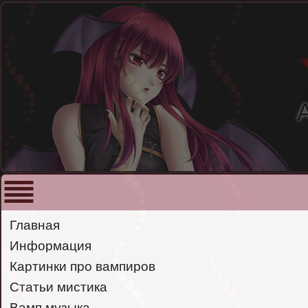
Главная
Информация
Картинки про вампиров
Статьи мистика
Вамп музыка