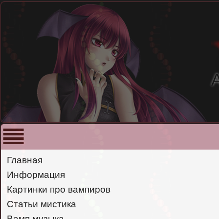
Главная
Информация
Картинки про вампиров
Статьи мистика
Вамп музыка