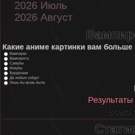
2026 Июль
2026 Август
Вампир
Какие аниме картинки вам больше
Вампирки
Вампирята
Суккубы
Инкубы
Вурдалаки
Да любые сойдут
Лишь бы кровь была
[
Результаты
Всего 
Стати