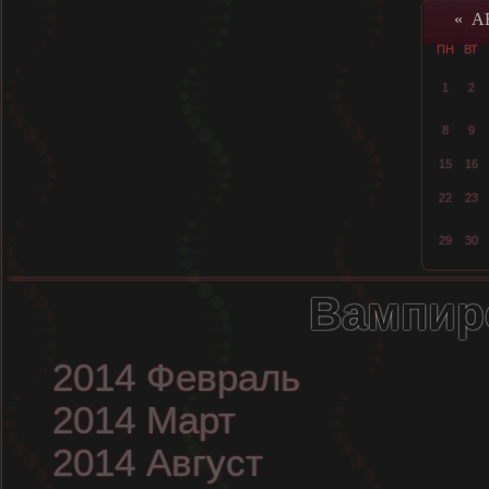
«
А
ПН
ВТ
1
2
8
9
15
16
22
23
29
30
Вампир
2014 Февраль
2014 Март
2014 Август