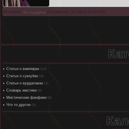
Категория:
Что то другое
| Просмотров: 130 | Дата: 12.08.2022
Кат
Статьи о вампирах
[13]
Статьи о суккубах
[4]
Статьи о вурдалаках
[1]
Словарь мистики
[4]
Мистические фанфики
[0]
Что то другое
[3]
Кал