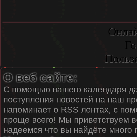
Онлай
Го
Польз
О веб сайте:
С помощью нашего календаря да
поступления новостей на наш пр
напоминает о RSS лентах, с пом
проще всего! Мы приветствуем вс
надеемся что вы найдёте много