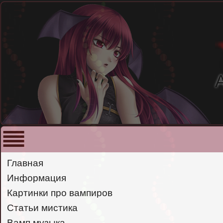
Главная
Информация
Картинки про вампиров
Статьи мистика
Вамп музыка