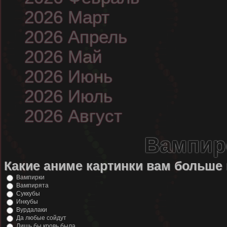
2026 Март
2026 Апрель
2026 Май
2026 Июнь
2026 Июль
2026 Август
Вампир
Какие аниме картинки вам больше
Вампирки
Вампирята
Суккубы
Инкубы
Вурдалаки
Да любые сойдут
Лишь бы кровь была