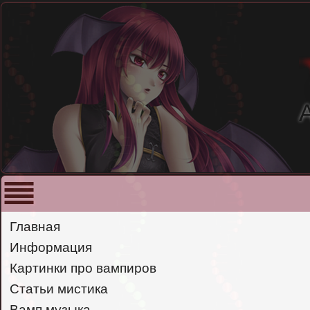
Главная
Информация
Картинки про вампиров
Статьи мистика
Вамп музыка