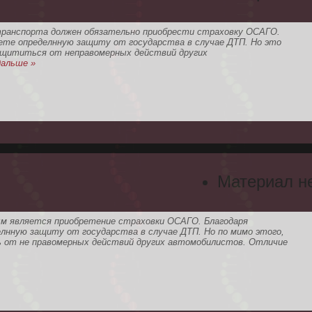
транспорта должен обязательно приобрести страховку ОСАГО.
аете определнную защиту от государства в случае ДТП. Но это
ащититься от неправомерных действий других
альше »
Материал н
ым является приобретение страховки ОСАГО. Благодаря
лнную защиту от государства в случае ДТП. Но по мимо этого,
от не правомерных действий других автомобилистов. Отличие