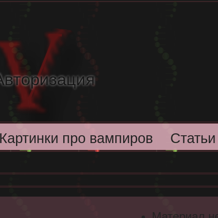
Авторизация
Картинки про вампиров
Статьи
Материал н