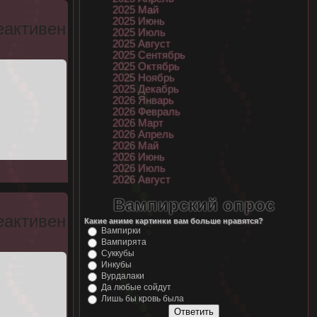
2025 Май
2025 Июнь
еактивен
2025 Июль
2025 Август
2025 Сентябрь
2025 Октябрь
2025 Ноябрь
2025 Декабрь
2026 Январь
2026 Февраль
2026 Март
2026 Апрель
2026 Май
2026 Июнь
2026 Июль
2026 Август
Вампирский опрос
еактивен
Какие аниме картинки вам больше нравятся?
Вампирки
Вампирята
Суккубы
Инкубы
Вурдалаки
Да любые сойдут
Лишь бы кровь была