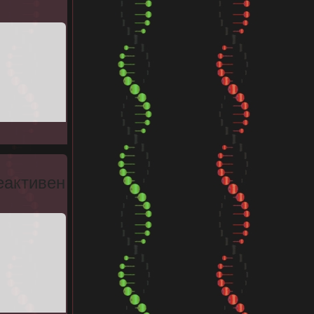
еактивен