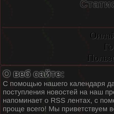
Стати
Онлай
Го
Польз
О веб сайте:
С помощью нашего календаря да
поступления новостей на наш пр
напоминает о RSS лентах, с пом
проще всего! Мы приветствуем вс