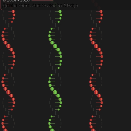
Дизайн сайта:
Аниме клон
by Alexiya