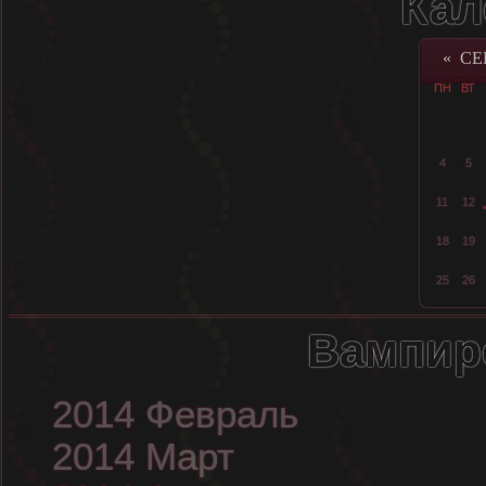
Кал
«
СЕ
ПН
ВТ
4
5
11
12
18
19
25
26
Вампир
2014 Февраль
2014 Март