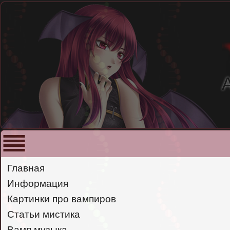
Главная
Информация
Картинки про вампиров
Статьи мистика
Вамп музыка