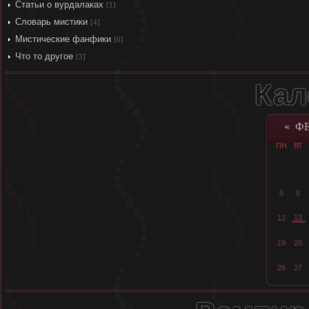
Статьи о вурдалаках
[1]
Словарь мистики
[4]
Мистические фанфики
[0]
Что то другое
[3]
Кал
«
ФЕ
ПН
ВТ
5
6
13
12
19
20
26
27