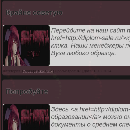
Крайне советую
Перейдите на наш сайт http
href=http://diplom-sale.r
клика. Наши менеджеры п
Вуза любого образца.
Категория:
Словарь мистики
| Просмотров: 87 | Дата: 13.02.2024
Попробуйте
Здесь <a href=http://diplo
образовании</a> можно о
документы о среднем спе