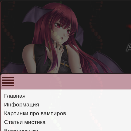
Главная
Информация
Картинки про вампиров
Статьи мистика
Вамп музыка