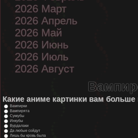
2026 Март
2026 Апрель
2026 Май
2026 Июнь
2026 Июль
2026 Август
Вампир
Какие аниме картинки вам больше
Вампирки
Вампирята
Суккубы
Инкубы
Вурдалаки
Да любые сойдут
Лишь бы кровь была