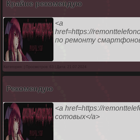
Крайне рекомендую
<a
href=https://remonttelefo
по ремонту смартфоно
Категория:
| Просмотров: 63 | Дата: 21.07.2024
Рекомендую
<a href=https://remonttel
сотовых</a>