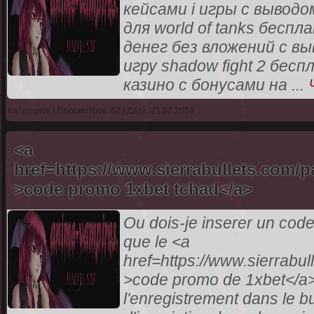
кейсами i игры с выводо
для world of tanks бесп
денег без вложений с в
игру shadow fight 2 бес
казино с бонусами на
...
Категория:
| Просмотров: 62 | Дата: 21.07.2024
<a
href=https://www.sierrabullets.com
>code promo 1xbet tchad</a>
Ou dois-je inserer un code
que le <a
href=https://www.sierrab
>code promo de 1xbet</a> e
l'enregistrement dans le 