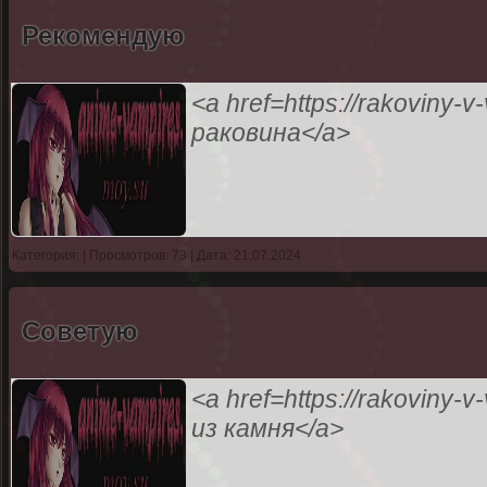
Рекомендую
<a href=https://rakoviny-
раковина</a>
Категория:
| Просмотров: 73 | Дата: 21.07.2024
Советую
<a href=https://rakoviny-
из камня</a>