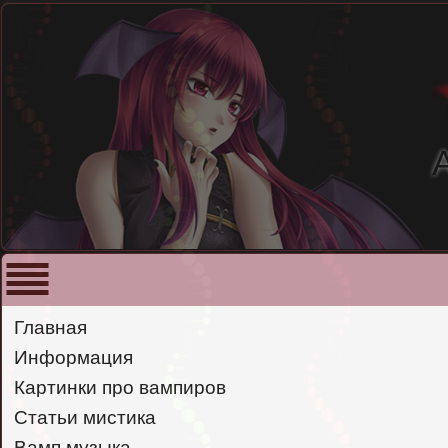
Главная
Информация
Картинки про вампиров
Статьи мистика
Вамп музыка