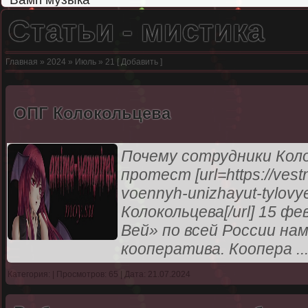
Статьи - мистика
Главная
»
2024
»
Июль
»
21
[
Добавить
]
ОПГ Колокольцева
Почему сотрудники Кол
протест [url=https://vest
voennyh-unizhayut-tylovy
Колокольцева[/url] 15 
Вей» по всей России на
кооператива. Коопера
..
Категория:
| Просмотров: 65 | Дата: 21.07.2024