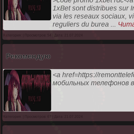
>code promo 1xbet rdc</a
1xBet sont distribues sur 
via les reseaux sociaux, v
reguliers du burea
...
Чита
Категория:
| Просмотров: 54 | Дата: 21.07.2024
Рекомендую
<a href=https://remonttel
мобильных телефонов в
Категория:
| Просмотров: 67 | Дата: 21.07.2024