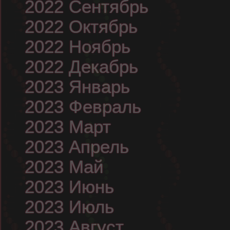
2022 Сентябрь
2022 Октябрь
2022 Ноябрь
2022 Декабрь
2023 Январь
2023 Февраль
2023 Март
2023 Апрель
2023 Май
2023 Июнь
2023 Июль
2023 Август