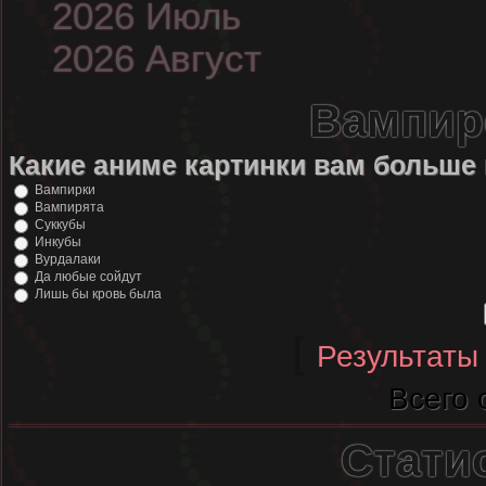
2026 Июль
2026 Август
Вампир
Какие аниме картинки вам больше
Вампирки
Вампирята
Суккубы
Инкубы
Вурдалаки
Да любые сойдут
Лишь бы кровь была
[
Результаты
Всего 
Стати