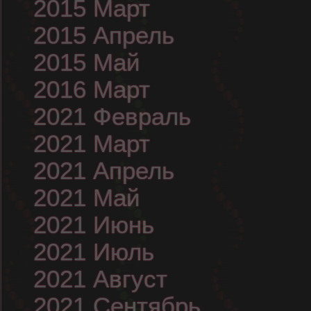
2015 Март
2015 Апрель
2015 Май
2016 Март
2021 Февраль
2021 Март
2021 Апрель
2021 Май
2021 Июнь
2021 Июль
2021 Август
2021 Сентябрь