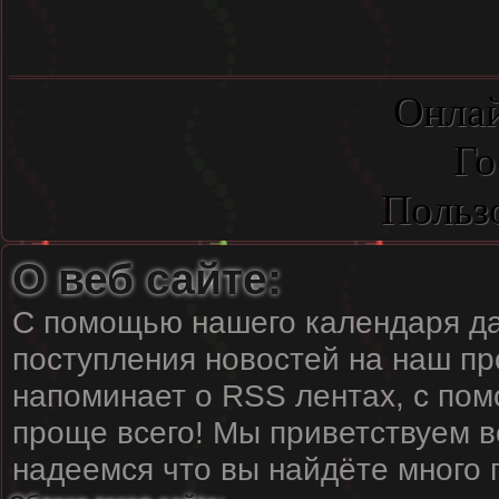
Онлай
Го
Польз
О веб сайте:
С помощью нашего календаря да
поступления новостей на наш пр
напоминает о RSS лентах, с пом
проще всего! Мы приветствуем вс
надеемся что вы найдёте много