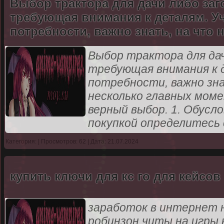
Выбор трактора для дачи либо заг
требующая внимания к деталям. У
потребности, важно знать, на что 
Выбор трактора для дач
требующая внимания к 
потребности, важно зна
несколько главных мом
верный выбор. 1. Обус
покупкой определитесь 
Категория:
| Просмотров: 62 | Дата: 21.07.2024
купить ключи для кс го для кейсов
заработок в интернет н
робинзон читы на игры 