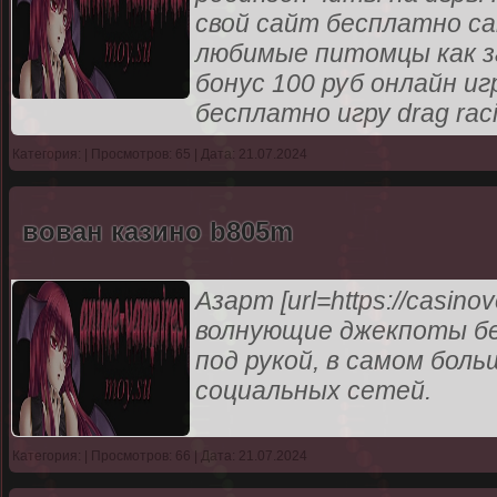
свой сайт бесплатно са
любимые питомцы как з
бонус 100 руб онлайн иг
бесплатно игру drag rac
Категория:
| Просмотров: 65 | Дата: 21.07.2024
вован казино b805m
Азарт [url=https://casinov
волнующие джекпоты бе
под рукой, в самом бол
социальных сетей.
Категория:
| Просмотров: 66 | Дата: 21.07.2024