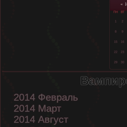
«
ПН
ВТ
1
2
8
9
15
16
22
23
29
30
Вампир
2014 Февраль
2014 Март
2014 Август