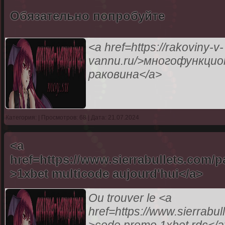
Обязательно попробуйте
<a href=https://rakoviny-v-
vannu.ru/>многофункцио
раковина</a>
Категория:
| Просмотров: 68 | Дата: 21.07.2024
<a
href=https://www.sierrabullets.com
>1xbet multicode aujourd'hui</a>
Ou trouver le <a
href=https://www.sierrab