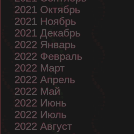
2021 Октябрь
2021 Ноябрь
2021 Декабрь
2022 Январь
2022 Февраль
2022 Март
2022 Апрель
2022 Май
2022 Июнь
2022 Июль
2022 Август