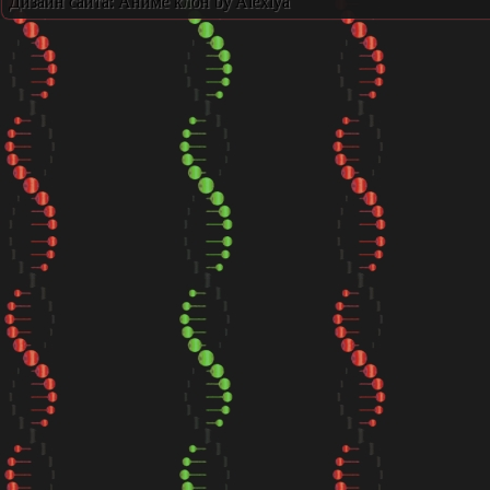
Дизайн сайта:
Аниме клон
by Alexiya