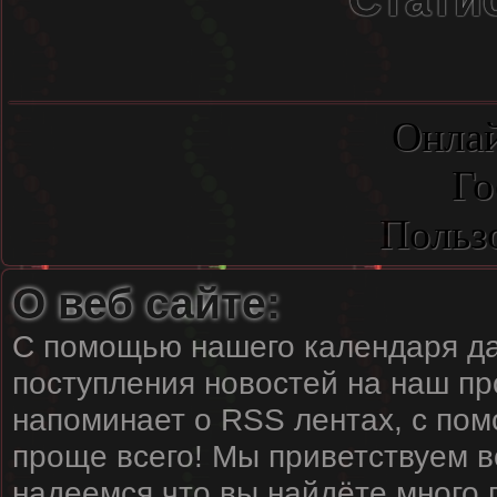
Онлай
Го
Польз
О веб сайте:
С помощью нашего календаря да
поступления новостей на наш пр
напоминает о RSS лентах, с пом
проще всего! Мы приветствуем вс
надеемся что вы найдёте много