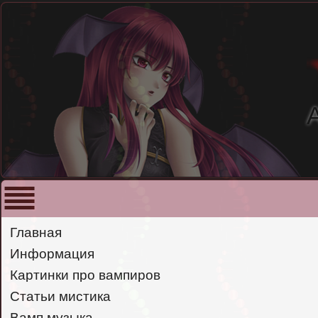
Главная
Информация
Картинки про вампиров
Статьи мистика
Вамп музыка