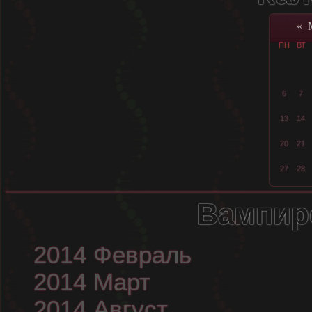
«
ПН
ВТ
6
7
13
14
20
21
27
28
Вампир
2014 Февраль
2014 Март
2014 Август