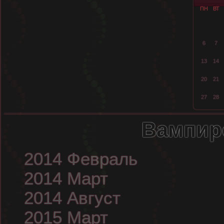
ПН
ВТ
6
7
13
14
20
21
27
28
Вампир
2014 Февраль
2014 Март
2014 Август
2015 Март