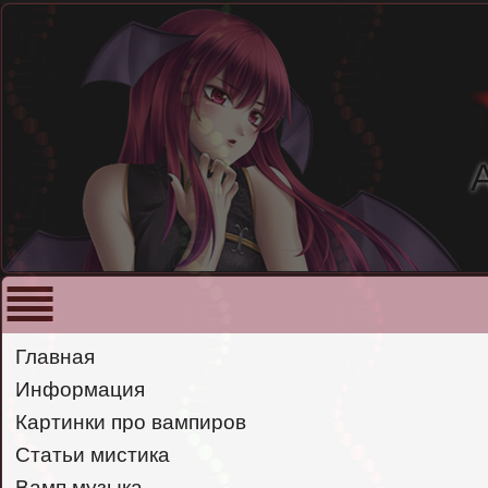
Главная
Информация
Картинки про вампиров
Статьи мистика
Вамп музыка