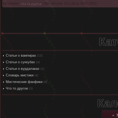
Категория:
Что то другое
| Просмотров: 112 | Дата: 30.03.2023
Кат
Статьи о вампирах
[13]
Статьи о суккубах
[4]
Статьи о вурдалаках
[1]
Словарь мистики
[4]
Мистические фанфики
[0]
Что то другое
[3]
Кал
«