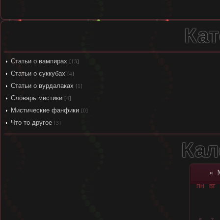
Кат
Статьи о вампирах
[13]
Статьи о суккубах
[4]
Статьи о вурдалаках
[1]
Словарь мистики
[4]
Мистические фанфики
[0]
Что то другое
[3]
Кал
«
ПН
ВТ