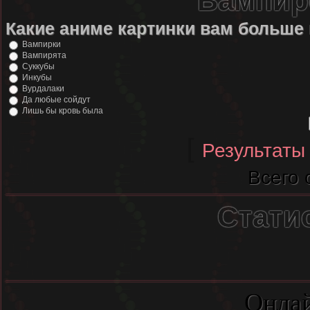
Вампир
Какие аниме картинки вам больше
Вампирки
Вампирята
Суккубы
Инкубы
Вурдалаки
Да любые сойдут
Лишь бы кровь была
[
Результаты
Всего 
Стати
Онлай