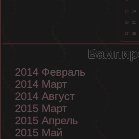
6
7
13
14
20
21
27
28
Вампир
2014 Февраль
2014 Март
2014 Август
2015 Март
2015 Апрель
2015 Май