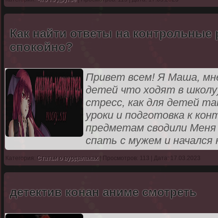
Как найти ответы на контрольные 
спокойно?
Привет всем! Я Маша, мне
детей что ходят в школу
стресс, как для детей та
уроки и подготовка к ко
предметам сводили Меня 
спать с мужем и начался
Категория:
Статьи о вурдалаках
| Просмотров: 113 | Дата: 17.03.2023
детектив конан аниме смотреть