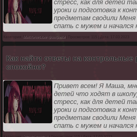
стресс, как для детей та
уроки и подготовка к ко
предметам сводили Меня 
спать с мужем и начался
Категория:
Мистические фанфики
| Просмотров: 115 | Дата: 17.03.2023
Как найти ответы на контрольные 
спокойно?
Привет всем! Я Маша, мне
детей что ходят в школу
стресс, как для детей та
уроки и подготовка к ко
предметам сводили Меня 
спать с мужем и начался
Категория:
Что то другое
| Просмотров: 115 | Дата: 17.03.2023