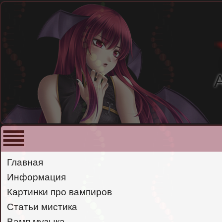
Главная
Информация
Картинки про вампиров
Статьи мистика
Вамп музыка